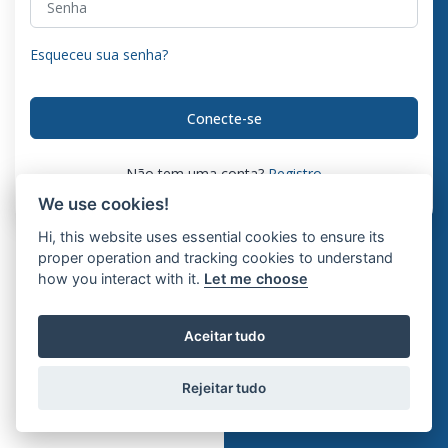
Esqueceu sua senha?
Conecte-se
Não tem uma conta?
Registro
We use cookies!
Hi, this website uses essential cookies to ensure its
proper operation and tracking cookies to understand
how you interact with it.
Let me choose
Aceitar tudo
Rejeitar tudo
© 2026 ISRAR CMMS